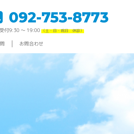
092-753-8773
付9:30 〜 19:00
（土・日・祝日 休診）
問
お問合わせ