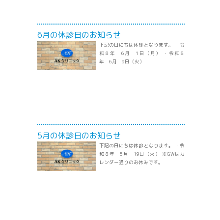
6月の休診日のお知らせ
下記の日にちは休診となります。 ・令
和８年 6月 1日（月） ・令和８
年 6月 9日（火）
5月の休診日のお知らせ
下記の日にちは休診となります。 ・令
和８年 5月 19日（火） ※GWはカ
レンダー通りのお休みです。