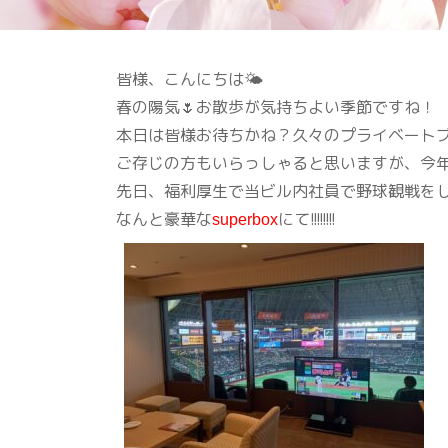
皆様、こんにちは🌤
春の陽気🌷お散歩が気持ちよい季節ですね！
本日は皆様お待ちかね？久々のプライベートブログ
ご存じの方もいらっしゃると思いますが、今年
先日、福利厚生で当ビル内社員で野球観戦を
なんと豪華な
にて!!!!!!!!
superbox