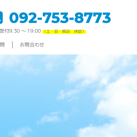
092-753-8773
付9:30 〜 19:00
（土・日・祝日 休診）
問
お問合わせ