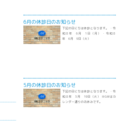
6月の休診日のお知らせ
下記の日にちは休診となります。 ・令
和８年 6月 1日（月） ・令和８
年 6月 9日（火）
5月の休診日のお知らせ
下記の日にちは休診となります。 ・令
和８年 5月 19日（火） ※GWはカ
レンダー通りのお休みです。