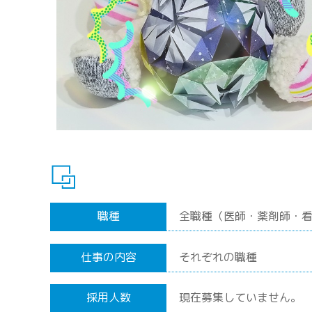
職種
全職種（医師・薬剤師・
仕事の内容
それぞれの職種
採用人数
現在募集していません。