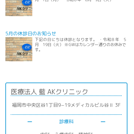
5月の休診日のお知らせ
下記の日にちは休診となります。 ・令和８年 5
月 19日（火） ※GWはカレンダー通りのお休みで
す。
医療法人 藍 AKクリニック
福岡市中央区谷1丁目9−19メディカルビル谷Ⅱ 3F
診療科